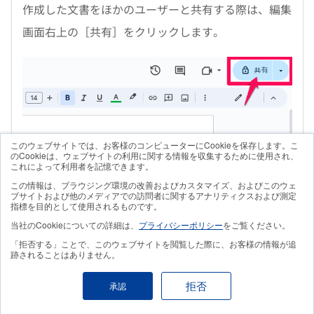
作成した文書をほかのユーザーと共有する際は、編集
画面右上の［共有］をクリックします。
このウェブサイトでは、お客様のコンピューターにCookieを保存します。こ
のCookieは、ウェブサイトの利用に関する情報を収集するために使用され、
これによって利用者を記憶できます。
この情報は、ブラウジング環境の改善およびカスタマイズ、およびこのウェ
ブサイトおよび他のメディアでの訪問者に関するアナリティクスおよび測定
指標を目的として使用されるものです。
当社のCookieについての詳細は、
プライバシーポリシー
をご覧ください。
「拒否する」ことで、このウェブサイトを閲覧した際に、お客様の情報が追
跡されることはありません。
拒否
承認
すると共有設定画面が開きます。