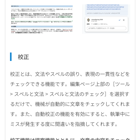
校正
校正とは、文法やスペルの誤り、表現の一貫性などを
チェックできる機能です。編集ページ上部の［ツール
> スペルと文法 > スペルと文法のチェック］を選択す
るだけで、機械が自動的に文章をチェックしてくれま
す。また、自動校正の機能を有効にすると、執筆中に
ミスが発生する度に間違いを指摘してくれます。