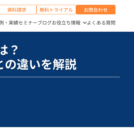
資料請求
無料トライアル
お問合わせ
例・実績
セミナー
ブログ
お役立ち情報
よくある質問
とは？
との違いを解説