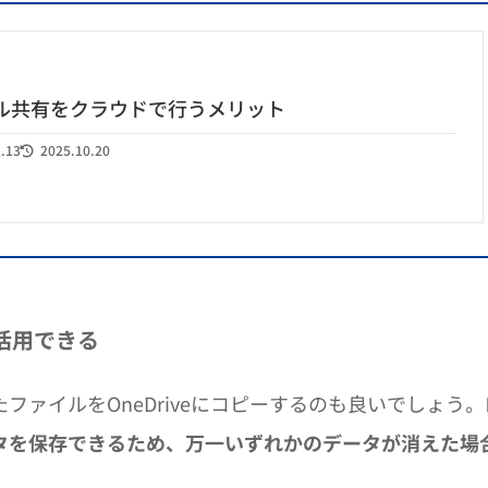
ル共有をクラウドで行うメリット
2.13
2025.10.20
活用できる
ァイルをOneDriveにコピーするのも良いでしょう。
タを保存できるため、万一いずれかのデータが消えた場