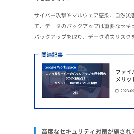
サイバー攻撃やマルウェア感染、自然災
て、データのバックアップは重要なセキュリ
バックアップを取り、データ消失リスク
関連記事
Google Workspace
ファイ
メリッ
2023.0
高度なセキュリティ対策が施され