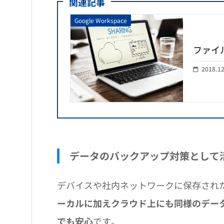
関連記事
Google Workspace
ファイ
2018.1
データのバックアップ対策として
デバイスや社内ネットワークに保存されたフ
ーカルに加えクラウド上にも同様のデー
でも安心
です。