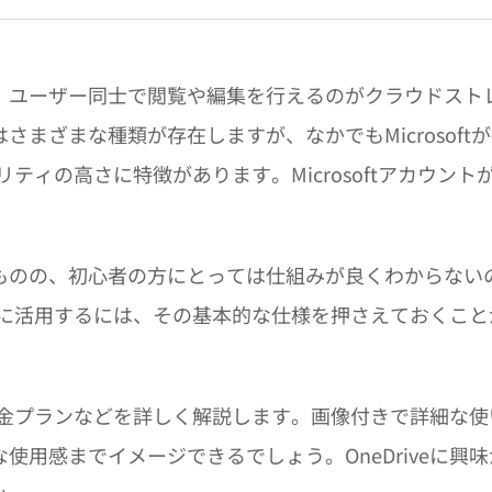
、ユーザー同士で閲覧や編集を行えるのがクラウドスト
まざまな種類が存在しますが、なかでもMicrosoft
リティの高さに特徴があります。Microsoftアカウント
ものの、初心者の方にとっては仕組みが良くわからない
大限に活用するには、その基本的な仕様を押さえておくこと
、料金プランなどを詳しく解説します。画像付きで詳細な使
用感までイメージできるでしょう。OneDriveに興味