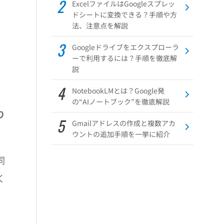
ExcelファイルはGoogleスプレッ
ドシートに変換できる？手順や方
法、注意点を解説
Googleドライブをエクスプローラ
ーで利用するには？手順を徹底解
説
NotebookLMとは？Google発
の“AIノートブック”を徹底解説
り
Gmailアドレスの作成と複数アカ
ウントの追加手順を一挙に紹介
同
く