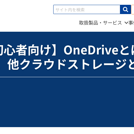
取扱製品・サービス
事
OneDriveとは？特徴や使い方、他クラウドストレージとの違いを解説
心者向け】OneDrive
、他クラウドストレージ