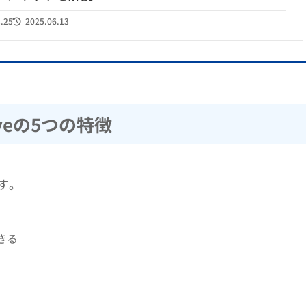
3.25
2025.06.13
veの5つの特徴
ます。
きる