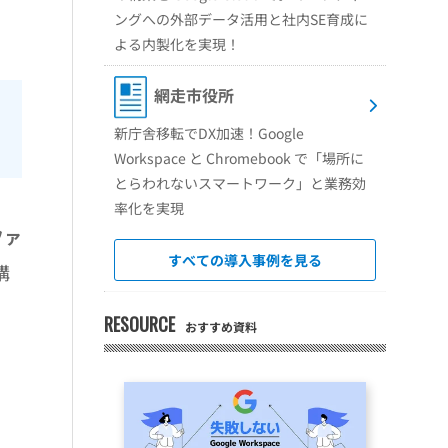
ングへの外部データ活用と社内SE育成に
よる内製化を実現！
網走市役所
新庁舎移転でDX加速！Google
Workspace と Chromebook で「場所に
とらわれないスマートワーク」と業務効
率化を実現
ファ
すべての導入事例を見る
構
RESOURCE
おすすめ資料