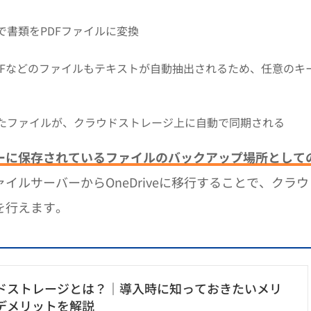
書類をPDFファイルに変換
DFなどのファイルもテキストが自動抽出されるため、任意のキ
たファイルが、クラウドストレージ上に自動で同期される
ーに保存されているファイルのバックアップ場所として
イルサーバーからOneDriveに移行することで、クラウ
を行えます。
ドストレージとは？｜導入時に知っておきたいメリ
デメリットを解説