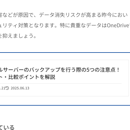
害などが原因で、データ消失リスクが高まる昨今におい
ティ対策となります。特に貴重なデータはOneDrive
を抑えましょう。
ルサーバーのバックアップを行う際の5つの注意点！
ト・比較ポイントを解説
9.21
2025.06.13
ている