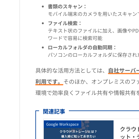
書類のスキャン：
モバイル端末のカメラを用いたスキャンで
ファイル検索：
テキスト状のファイルに加え、画像やP
ワードで容易に検索可能
ローカルフォルダの自動同期：
パソコンのローカルフォルダに保存され
具体的な活用方法としては、
自社サーバ
利用です。
そのほか、オンプレミスのファ
環境で効率良くファイル共有や情報共有
関連記事
Google Workspace
クラウ
ット・