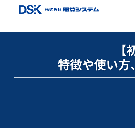
ホーム
ブログ
Google Workspace
【初心者向け】
【初
特徴や使い方