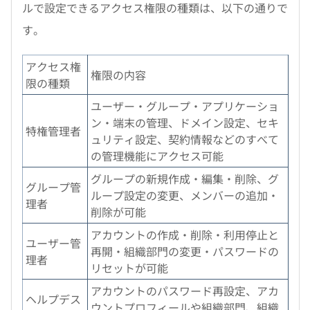
ルで設定できるアクセス権限の種類は、以下の通りで
す。
アクセス権
権限の内容
限の種類
ユーザー・グループ・アプリケーショ
ン・端末の管理、ドメイン設定、セキ
特権管理者
ュリティ設定、契約情報などのすべて
の管理機能にアクセス可能
グループの新規作成・編集・削除、グ
グループ管
ループ設定の変更、メンバーの追加・
理者
削除が可能
アカウントの作成・削除・利用停止と
ユーザー管
再開・組織部門の変更・パスワードの
理者
リセットが可能
アカウントのパスワード再設定、アカ
ヘルプデス
ウントプロフィールや組織部門、組織