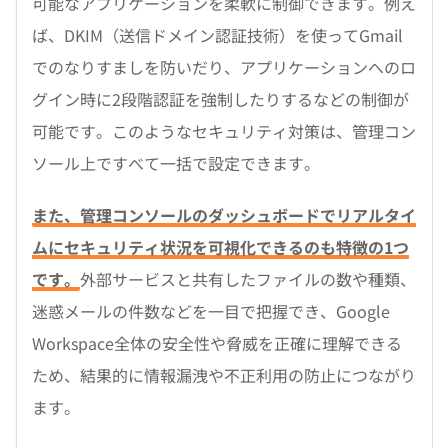
可能なアプリケーションを柔軟に制御できます。例え
ば、DKIM（送信ドメイン認証技術）を使ってGmail
でのなりすましを防いだり、アプリケーションへのロ
グイン時に2段階認証を強制したりするなどの制御が
可能です。このようなセキュリティ対策は、管理コン
ソール上ですべて一括で設定できます。
また、管理コンソールのダッシュボードでリアルタイ
ムにセキュリティ状況を可視化できるのも特徴の1つ
です。
外部サービスと共有したファイルの数や種類、
迷惑メールの件数などを一目で把握でき、Google
Workspace全体の安全性や脅威を正確に理解できる
ため、結果的に情報漏洩や不正利用の防止につながり
ます。